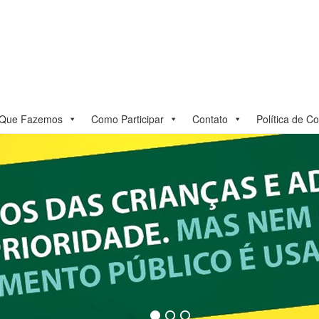
Que Fazemos
Como Participar
Contato
Política de C