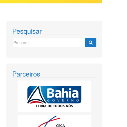
Pesquisar
Search
for:
Parceiros