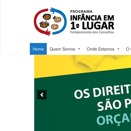
Home
Quem Somos
Onde Estamos
O 