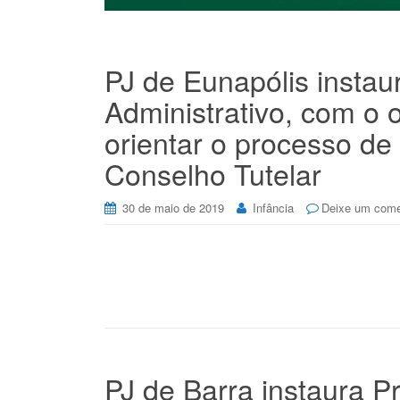
PJ de Eunapólis insta
Administrativo, com o 
orientar o processo de 
Conselho Tutelar
30 de maio de 2019
Infância
Deixe um come
PJ de Barra instaura P