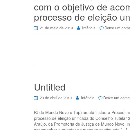
com o objetivo de acom
processo de eleição un
21 de maio de 2019
Infância
Deixe um come
Untitled
29 de abril de 2019
Infância
Deixe um comen
PJ de Mundo Novo e Tapiramutá instaura Procedimen
processo de eleição unificada do Conselho Tutelar 
Araújo, da Promotoria de Justiça de Mundo Novo, in
acompanhar e orientar de maneira continuada […]