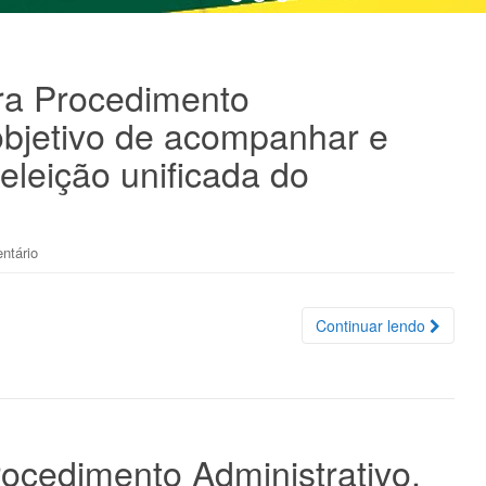
ura Procedimento
objetivo de acompanhar e
eleição unificada do
ntário
Continuar lendo
rocedimento Administrativo,