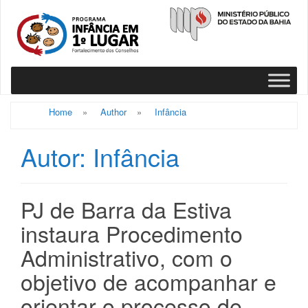
Home
»
Author
»
Infância
Autor:
Infância
PJ de Barra da Estiva
instaura Procedimento
Administrativo, com o
objetivo de acompanhar e
orientar o processo de