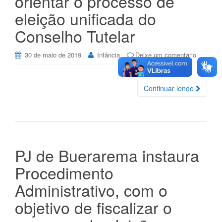
orientar o processo de
eleição unificada do
Conselho Tutelar
30 de maio de 2019
Infância
Deixe um comentário
Continuar lendo
PJ de Buerarema instaura
Procedimento
Administrativo, com o
objetivo de fiscalizar o